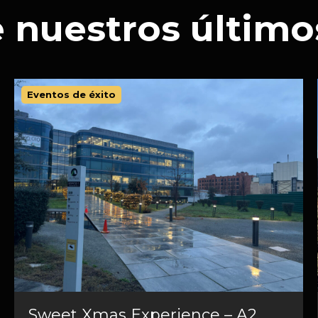
 nuestros último
Eventos de éxito
Sweet Xmas Experience – A2