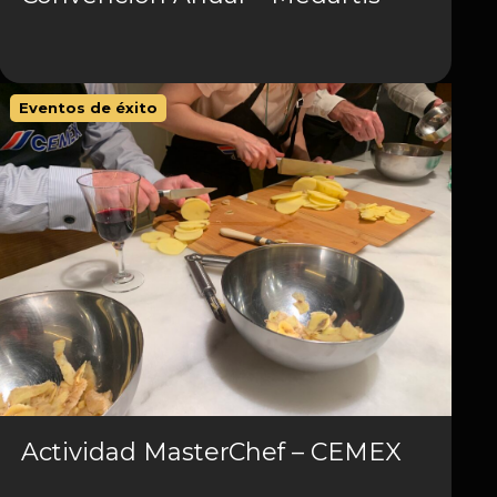
Eventos de éxito
Actividad MasterChef – CEMEX