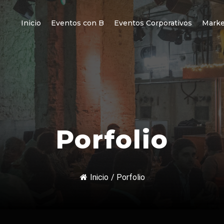
Inicio
Eventos con B
Eventos Corporativos
Marke
Porfolio
Inicio
/
Porfolio