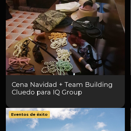
Cena Navidad + Team Building
Cluedo para IQ Group
Eventos de éxito