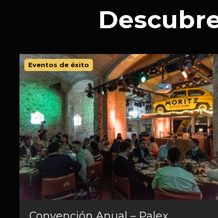
Descubre
Eventos de éxito
Convención Anual – Palex