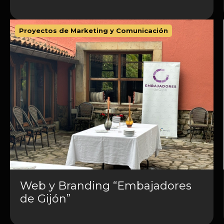
Proyectos de Marketing y Comunicación
Web y Branding “Embajadores
de Gijón”