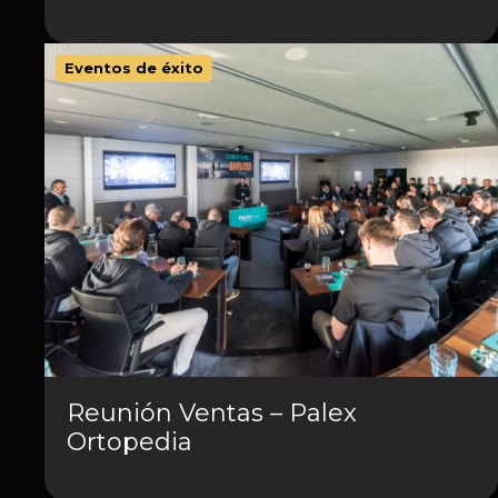
Eventos de éxito
Reunión Ventas – Palex
Ortopedia