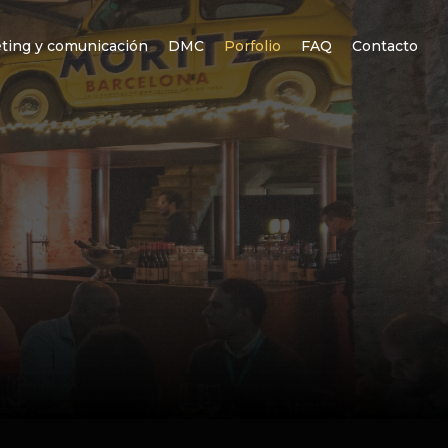
ting y comunicación
DMC
Porfolio
FAQ
Contacto