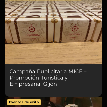
Campaña Publicitaria MICE –
Promoción Turística y
Empresarial Gijón
Eventos de éxito