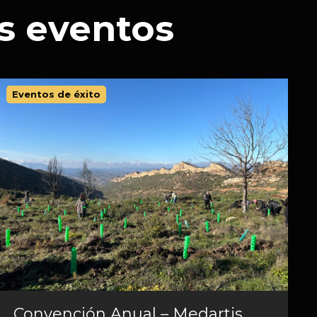
s eventos
Eventos de éxito
Convención Anual – Medartis