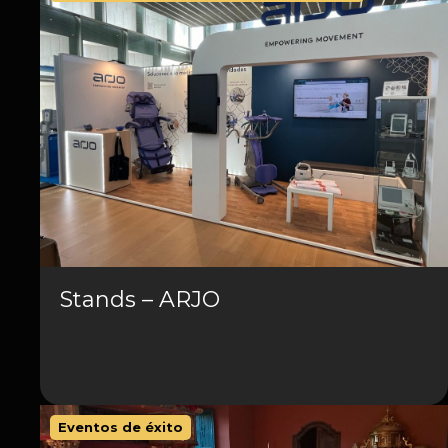
Stands – ARJO
Eventos de éxito