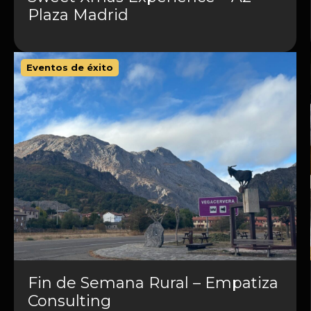
Plaza Madrid
Eventos de éxito
Fin de Semana Rural – Empatiza
Consulting