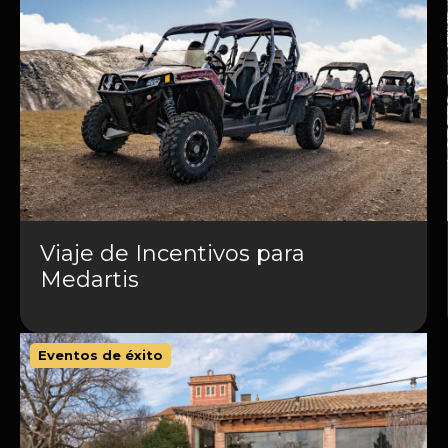
Viaje de Incentivos para
Medartis
Eventos de éxito