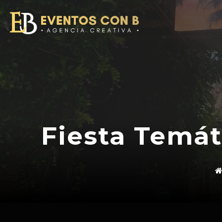
Saltar
al
contenido
Fiesta Temát