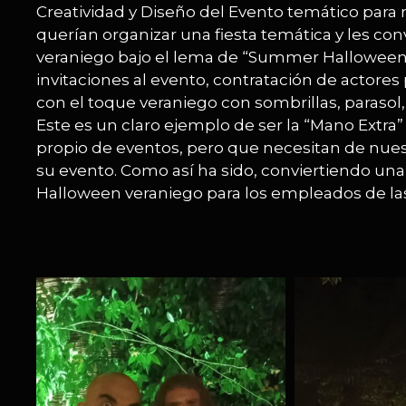
Creatividad y Diseño del Evento temático para 
querían organizar una fiesta temática y les c
veraniego bajo el lema de “Summer Halloween”.
invitaciones al evento, contratación de actor
con el toque veraniego con sombrillas, parasol,
Este es un claro ejemplo de ser la “Mano Ext
propio de eventos, pero que necesitan de nuest
su evento. Como así ha sido, conviertiendo un
Halloween veraniego para los empleados de las