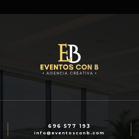
696 577 193
info@eventosconb.com