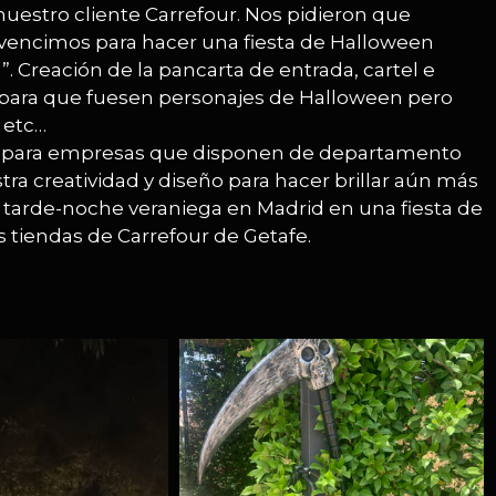
nuestro cliente Carrefour. Nos pidieron que
onvencimos para hacer una fiesta de Halloween
 Creación de la pancarta de entrada, cartel e
es para que fuesen personajes de Halloween pero
 etc…
ra” para empresas que disponen de departamento
ra creatividad y diseño para hacer brillar aún más
a tarde-noche veraniega en Madrid en una fiesta de
 tiendas de Carrefour de Getafe.