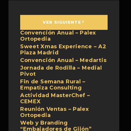
VER SIGUIENTE
Convención Anual – Palex
Ortopedia
Sweet Xmas Experience – A2
Plaza Madrid
Convención Anual – Medartis
Jornada de Rodilla – Medial
Pivot
Fin de Semana Rural –
Empatiza Consulting
Actividad MasterChef –
CEMEX
Reunión Ventas – Palex
Ortopedia
Web y Branding
“Embajadores de Gijón”