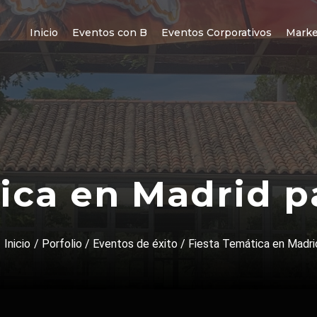
Inicio
Eventos con B
Eventos Corporativos
Marke
ica en Madrid p
Inicio
/
Porfolio
/
Eventos de éxito
/
Fiesta Temática en Madrid