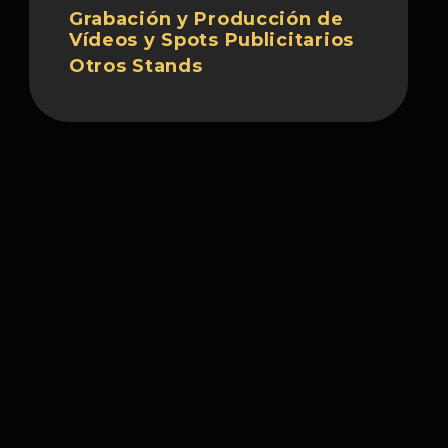
Grabación y Producción de
Vídeos y Spots Publicitarios
Otros Stands