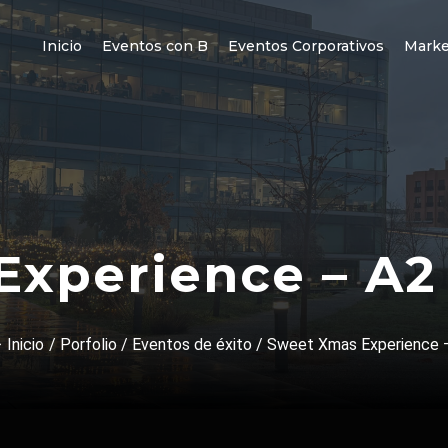
Inicio
Eventos con B
Eventos Corporativos
Marke
xperience – A2
Inicio
/
Porfolio
/
Eventos de éxito
/
Sweet Xmas Experience –.