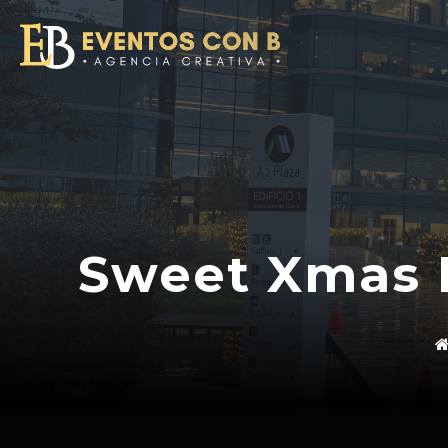
Saltar
al
contenido
Sweet Xmas E