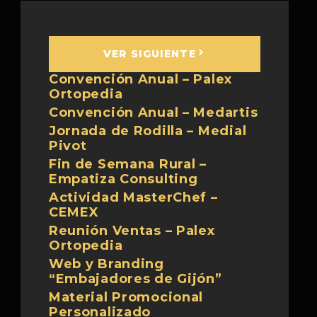
VER SIGUIENTE
Convención Anual – Palex
Ortopedia
Convención Anual – Medartis
Jornada de Rodilla – Medial
Pivot
Fin de Semana Rural –
Empatiza Consulting
Actividad MasterChef –
CEMEX
Reunión Ventas – Palex
Ortopedia
Web y Branding
“Embajadores de Gijón”
Material Promocional
Personalizado