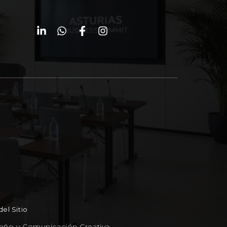
el Sitio
seño y Comunicación Creativa