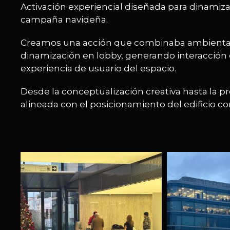
Activación experiencial diseñada para dinamizar
campaña navideña.
Creamos una acción que combinaba ambientaci
dinamización en lobby, generando interacción en
experiencia de usuario del espacio.
Desde la conceptualización creativa hasta la 
alineada con el posicionamiento del edificio co