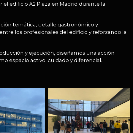
 el edificio A2 Plaza en Madrid durante la
ón temática, detalle gastronómico y
tre los profesionales del edificio y reforzando la
producción y ejecución, diseñamos una acción
mo espacio activo, cuidado y diferencial.