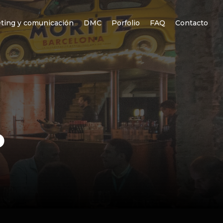
ting y comunicación
DMC
Porfolio
FAQ
Contacto
o