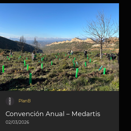
PlanB
Convención Anual – Medartis
02/03/2026