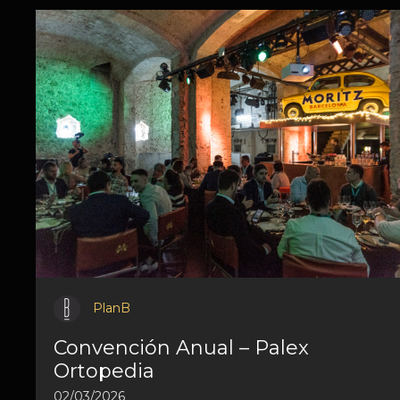
PlanB
Convención Anual – Palex
Ortopedia
02/03/2026