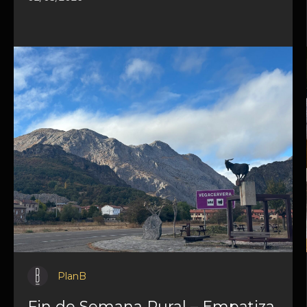
PlanB
Fin de Semana Rural – Empatiza