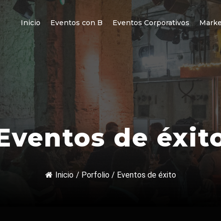
Inicio
Eventos con B
Eventos Corporativos
Marke
Eventos de éxit
Inicio
/
Porfolio
/
Eventos de éxito