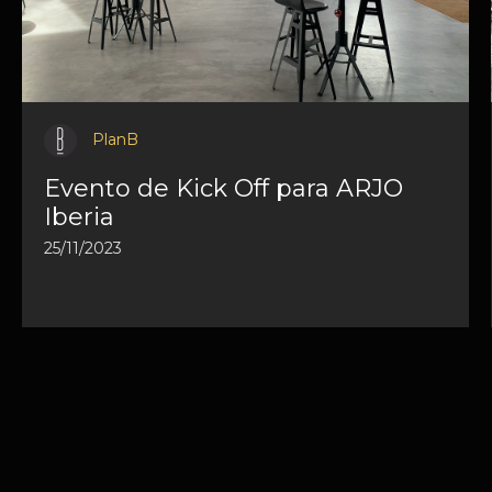
PlanB
Evento de Kick Off para ARJO
Iberia
25/11/2023