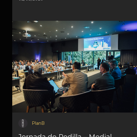
PlanB
Jornada de Rodilla – Medial