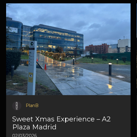
PlanB
Sweet Xmas Experience – A2
Plaza Madrid
02/03/2026