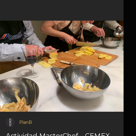
PlanB
Actividad MasterChef – CEMEX