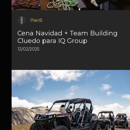
PlanB
Cena Navidad + Team Building
Cluedo para IQ Group
12/02/2025