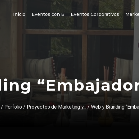
Inicio
Eventos con B
Eventos Corporativos
Marke
ing “Embajador
/
Porfolio
/
Proyectos de Marketing y...
/
Web y Branding “Embaj