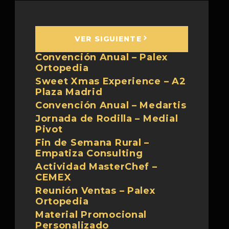
VER SIGUIENTE
Convención Anual – Palex
Ortopedia
Sweet Xmas Experience – A2
Plaza Madrid
Convención Anual – Medartis
Jornada de Rodilla – Medial
Pivot
Fin de Semana Rural –
Empatiza Consulting
Actividad MasterChef –
CEMEX
Reunión Ventas – Palex
Ortopedia
Material Promocional
Personalizado