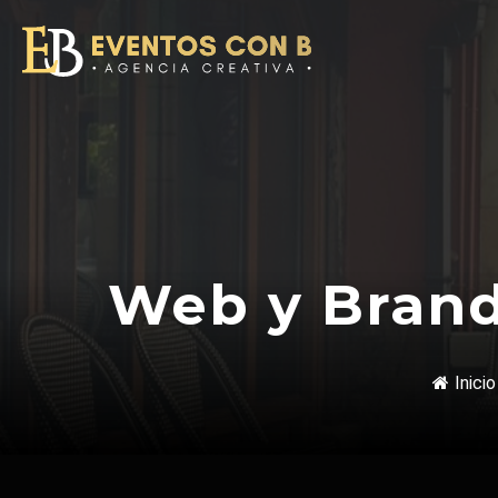
Saltar
al
contenido
Web y Brand
Inicio