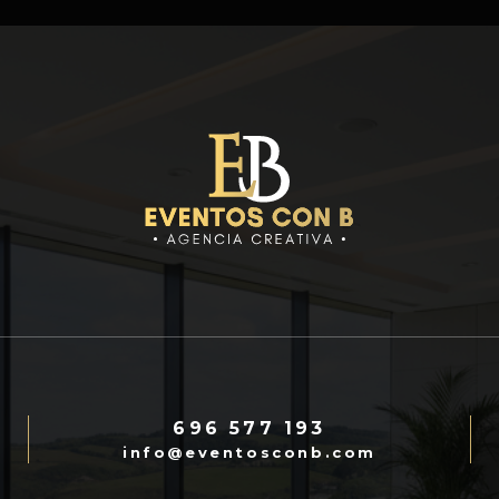
696 577 193
info@eventosconb.com