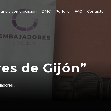
ting y comunicación
DMC
Porfolio
FAQ
Contacto
es de Gijón”
adores...