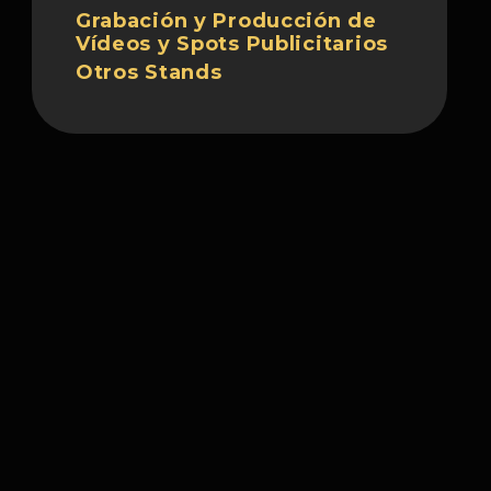
Grabación y Producción de
Vídeos y Spots Publicitarios
Otros Stands