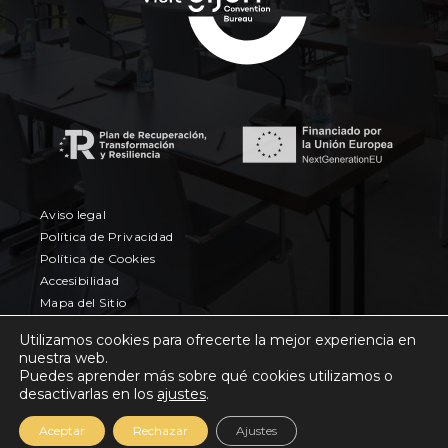
Aviso legal
Política de Privacidad
Política de Cookies
Accesibilidad
Mapa del Sitio
© 2026 Eventos con B. Agencia Creativa •
Utilizamos cookies para ofrecerte la mejor experiencia en
Diseño y Desarrollo web
PlanB Estudio de
nuestra web.
Puedes aprender más sobre qué cookies utilizamos o
Diseño y Comunicación Creativa
desactivarlas en los
ajustes
.
Aceptar
Rechazar
Ajustes