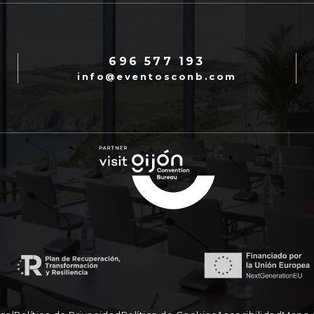
696 577 193
info@eventosconb.com